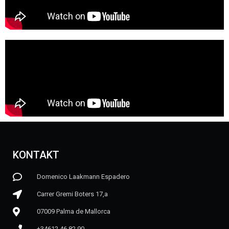
KONTAKT
Domenico Laakmann Espadero
Carrer Gremi Boters 17,a
07009 Palma de Mallorca
+34612 46 82 90